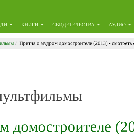
ЕДИ
КНИГИ
СВИДЕТЕЛЬСТВА
АУДИО
фильмы
Притча о мудром домостроителе (2013) - смотреть
мультфильмы
м домостроителе (20