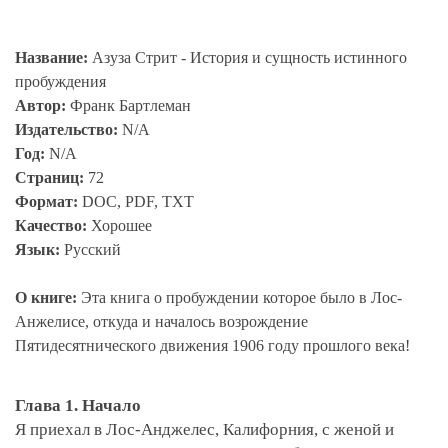
Название:
Азуза Стрит - История и сущность истинного
пробуждения
Автор:
Франк Бартлеман
Издательство:
N/A
Год:
N/A
Страниц:
72
Формат:
DOC, PDF, TXT
Качество:
Хорошее
Язык:
Русский
О книге:
Эта книга о пробуждении которое было в Лос-
Анжелисе, откуда и началось возрождение
Пятидесятнического движения 1906 году прошлого века!
Глава 1. Начало
Я приехал в Лос-Анджелес, Калифорния, с женой и