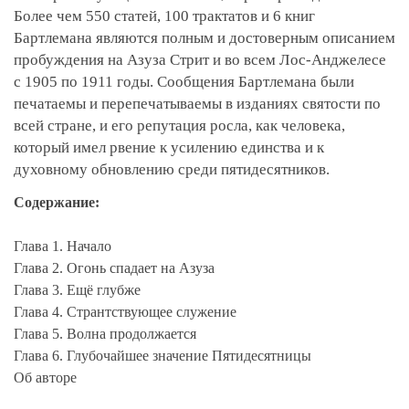
Более чем 550 статей, 100 трактатов и 6 книг
Бартлемана являются полным и достоверным описанием
пробуждения на Азуза Стрит и во всем Лос-Анджелесе
с 1905 по 1911 годы. Сообщения Бартлемана были
печатаемы и перепечатываемы в изданиях святости по
всей стране, и его репутация росла, как человека,
который имел рвение к усилению единства и к
духовному обновлению среди пятидесятников.
Содержание:
Глава 1. Начало
Глава 2. Огонь спадает на Азуза
Глава 3. Ещё глубже
Глава 4. Странтствующее служение
Глава 5. Волна продолжается
Глава 6. Глубочайшее значение Пятидесятницы
Об авторе