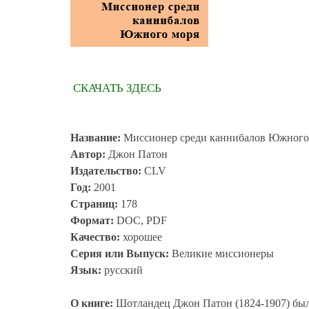
СКАЧАТЬ ЗДЕСЬ
Название:
Миссионер среди каннибалов Южного
Автор:
Джон Патон
Издательство:
CLV
Год:
2001
Страниц:
178
Формат:
DOC, PDF
Качество:
хорошее
Серия или Выпуск:
Великие миссионеры
Язык:
русский
О книге:
Шотландец Джон Патон (1824-1907) был