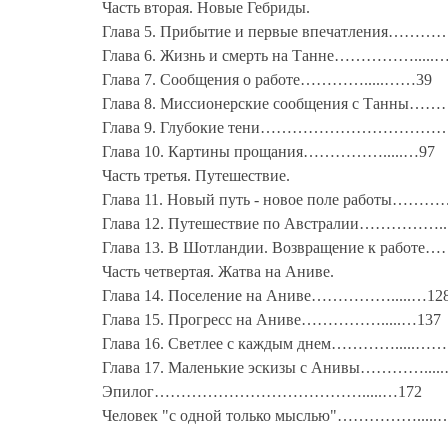
Часть вторая. Новые Гебриды.
Глава 5. Прибытие и первые впечатления…………
Глава 6. Жизнь и смерть на Танне…………….....
Глава 7. Сообщения о работе………….....……39
Глава 8. Миссионерские сообщения с Танны…
Глава 9. Глубокие тени……………………………….
Глава 10. Картины прощания…………….....…97
Часть третья. Путешествие.
Глава 11. Новый путь - новое поле работы………
Глава 12. Путешествие по Австралии……………..
Глава 13. В Шотландии. Возвращение к работ
Часть четвертая. Жатва на Аниве.
Глава 14. Поселение на Аниве…………….....…12
Глава 15. Прогресс на Аниве…………….....…137
Глава 16. Светлее с каждым днем………….....……
Глава 17. Маленькие эскизы с Анивы…………...
Эпилог………………………………….....…172
Человек "с одной только мыслью"…………….....