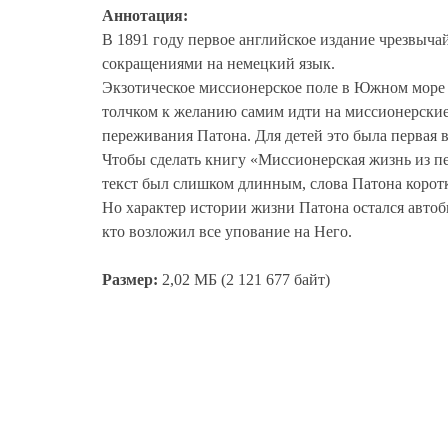
Аннотация:
В 1891 году первое английское издание чрезвыч
сокращениями на немецкий язык.
Экзотическое миссионерское поле в Южном море 
толчком к желанию самим идти на миссионерски
переживания Патона. Для детей это была первая 
Чтобы сделать книгу «Миссионерская жизнь из пе
текст был слишком длинным, слова Патона коротк
Но характер истории жизни Патона остался авто
кто возложил все упование на Него.
Размер:
2,02 МБ (2 121 677 байт)