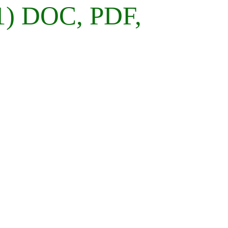
1) DOC, PDF,