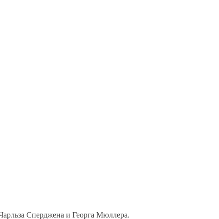
Чарльза Сперджена и Георга Мюллера.