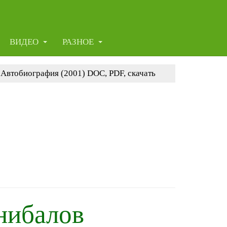
ВИДЕО
РАЗНОЕ
Автобиография (2001) DOC, PDF, скачать
нибалов