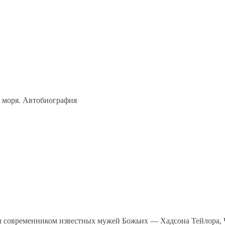
 моря. Автобиография
 современником известных мужей Божьих — Хадсона Тейлора, 