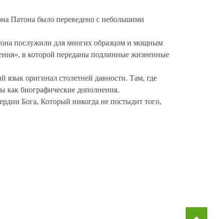
она Патона было переведено с небольшими
атона послужили для многих образцом и мощным
ения», в которой переданы подлинные жизненные
 язык оригинал столетней давности. Там, где
ны как биографические дополнения.
рдии Бога, Который никогда не постыдит того,