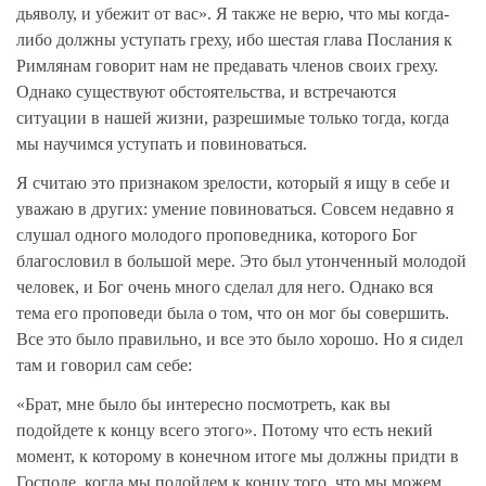
дьяволу, и убежит от вас». Я также не верю, что мы когда-
либо должны уступать греху, ибо шестая глава Послания к
Римлянам говорит нам не предавать членов своих греху.
Однако существуют обстоятельства, и встречаются
ситуации в нашей жизни, разрешимые только тогда, когда
мы научимся уступать и повиноваться.
Я считаю это признаком зрелости, который я ищу в себе и
уважаю в других: умение повиноваться. Совсем недавно я
слушал одного молодого проповедника, которого Бог
благословил в большой мере. Это был утонченный молодой
человек, и Бог очень много сделал для него. Однако вся
тема его проповеди была о том, что он мог бы совершить.
Все это было правильно, и все это было хорошо. Но я сидел
там и говорил сам себе:
«Брат, мне было бы интересно посмотреть, как вы
подойдете к концу всего этого». Потому что есть некий
момент, к которому в конечном итоге мы должны придти в
Господе, когда мы подойдем к концу того, что мы можем