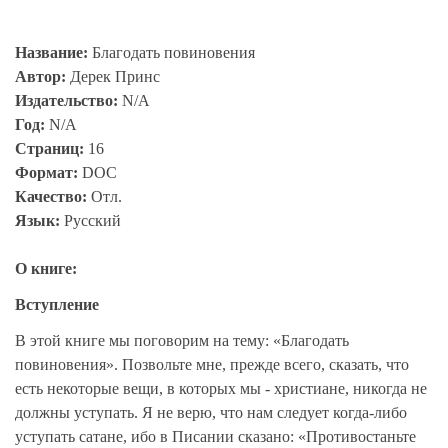
Название:
Благодать повиновения
Автор:
Дерек Принс
Издательство:
N/A
Год:
N/A
Страниц:
16
Формат:
DOC
Качество:
Отл.
Язык:
Русский
О книге:
Вступление
В этой книге мы поговорим на тему: «Благодать
повиновения». Позвольте мне, прежде всего, сказать, что
есть некоторые вещи, в которых мы - христиане, никогда не
должны уступать. Я не верю, что нам следует когда-либо
уступать сатане, ибо в Писании сказано: «Противостаньте