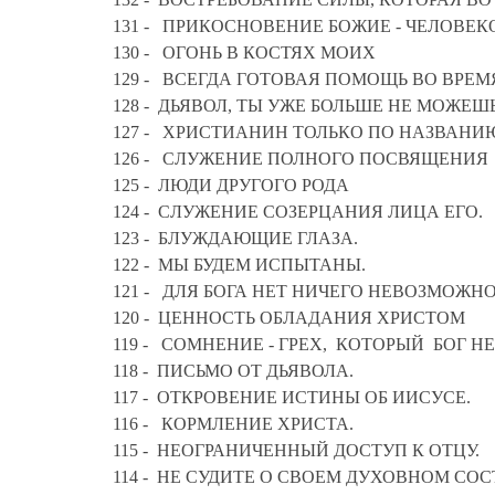
131 - ПРИКОСНОВЕНИЕ БОЖИЕ - ЧЕЛОВ
130 - ОГОНЬ В КОСТЯХ МОИХ
129 - ВСЕГДА ГОТОВАЯ ПОМОЩЬ ВО ВРЕ
128 - ДЬЯВОЛ, ТЫ УЖЕ БОЛЬШЕ НЕ МОЖЕШ
127 - ХРИСТИАНИН ТОЛЬКО ПО НАЗВАНИ
126 - СЛУЖЕНИЕ ПОЛНОГО ПОСВЯЩЕНИЯ
125 - ЛЮДИ ДРУГОГО РОДА
124 - СЛУЖЕНИЕ СОЗЕРЦАНИЯ ЛИЦА ЕГО.
123 - БЛУЖДАЮЩИЕ ГЛАЗА.
122 - МЫ БУДЕМ ИСПЫТАНЫ.
121 - ДЛЯ БОГА НЕТ НИЧЕГО НЕВОЗМОЖНО
120 - ЦЕННОСТЬ ОБЛАДАНИЯ ХРИСТОМ
119 - СОМНЕНИЕ - ГРЕХ, КОТОРЫЙ БОГ 
118 - ПИСЬМО ОТ ДЬЯВОЛА.
117 - ОТКРОВЕНИЕ ИСТИНЫ ОБ ИИСУСЕ.
116 - КОРМЛЕНИЕ ХРИСТА.
115 - НЕОГРАНИЧЕННЫЙ ДОСТУП К ОТЦУ.
114 - НЕ СУДИТЕ О СВОЕМ ДУХОВНОМ С