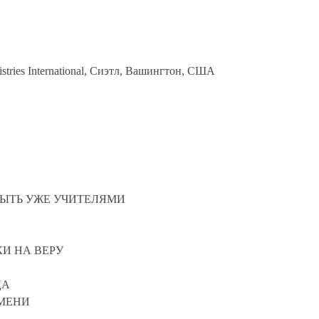
tries International, Сиэтл, Вашингтон, США
 БЫТЬ УЖЕ УЧИТЕЛЯМИ
ЗКИ НА ВЕРУ
НЦА
ГО ВРЕМЕНИ