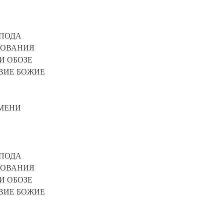
СПОДА
УПОВАНИЯ
СЯ ПРИ ОБОЗЕ
ТВИЕ БОЖИЕ
ГО ВРЕМЕНИ
СПОДА
ПОВАНИЯ
СЯ ПРИ ОБОЗЕ
ТВИЕ БОЖИЕ