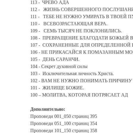
113 - ЧРЕВО АДА
112 - ЖИЗНЬ СОВЕРШЕННОГО ПОСЛУШАН
111 - ТЕБЕ НЕ НУЖНО УМИРАТЬ В ТВОЕЙ 
110 - ВСЕВОЗРАСТАЮЩАЯ ВЕРА.
109 - СЕМЬ ТЫСЯЧ НЕ ПОКЛОНИЛИСЬ.
108 - ПРЕВРАЩЕНИЕ БЛАГОДАТИ БОЖЬЕЙ В
107 - СОХРАНЕННЫЕ ДЛЯ ОПРЕДЕЛЕННОЙ 
106 - НЕ ПРИКАСАЙСЯ К ПОМАЗАННЫМ МО
105 - ДЕНЬ САРАНЧИ.
104 - Секрет духовной силы
103 - Исключительная личность Христа.
102 - ВАМ НЕ НУЖНО ПОНИМАТЬ ПРИЧИНУ
101 - ЖИЛИЩЕ БОЖИЕ.
100 – МОЛИТВА, КОТОРАЯ ПОТРЯСАЕТ АД
Дополнительно:
Проповеди 001_050 страниц 395
Проповеди 051_100 страниц 354
Проповеди 101_150 страниц 358