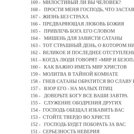
169 - МИЛОСТИВЫЙ ЛИ ВЫ ЧЕЛОВЕК?
168 - ПРОСТИ МЕНЯ ГОСПОДЬ, ЧТО ЗАСТА
167 - ЖИЗНЬ БЕЗ СТРАХА
166 - ПРЕДВАРЯЮЩАЯ ЛЮБОВЬ БОЖИЯ
165 - ПРИВЛЕЧЬ БОГА ЕГО СЛОВОМ
164 - МИШЕНЬ ДЛЯ ЗАВИСТИ САТАНЫ
163 - ТОТ СТРАШНЫЙ ДЕНЬ, О КОТОРОМ Н
162 - ВЕЛИКОЕ И ПОСЛЕДНЕЕ ОТСТУПЛ
161 – КОГДА ЛЮДИ ГОВОРЯТ «МИР И 
160 - КАК ВАЖНО ИМЕТЬ МИР ХРИСТОВ
159 - МОЛИТВА В ТАЙНОЙ КОМНАТЕ
158 - ГНЕВ САТАНЫ ОБРАТИТСЯ ВО СЛАВУ
157 - ВЗОР ЕГО - НА МАЛЫХ ПТИЦ
156 - ДОВЕРЬТЕ БОГУ ВСЕ ВАШИ ЗАВТРА
155 - СЛУЖЕНИЕ ОБОДРЕНИЯ ДРУГИХ
154 - ГОСПОДЬ ОБЕЩАЛ ИЗБАВИТЬ ВАС
153 - СТОЙТЕ ТВЕРДО ВО ХРИСТЕ
152 - ГОСПОДЬ БУДЕТ ПОБОРАТЬ ЗА ВАС
151 - СЕРЬЕЗНОСТЬ НЕВЕРИЯ