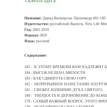
СКАЧАТЬ ЗДЕСЬ
Название:
Давид Вилкерсон. Проповеди 001-185
Издательство:
российский Выпуск, New Life Minis
Год:
2001-2010
Формат:
RTF
Язык:
русский
Содержание:
185 - К ЭТОМУ ВРЕМЕНИ ВАМ НАДЛЕЖИТ
184 - ВЫСОКАЯ ЦЕНА МИЛОСТИ
183 - КАК СДВИНУТЬ СВОЮ ГОРУ
182 - НЕПРЕРЫВНОЕ НАРАСТАНИЕ НАГРУ
181 - СВЕЖЕЕ ИЗЛИЯНИЕ ДУХА СВЯТОГО
180 - ТВЕРДОСТЬ И ДЕРЗНОВЕНИЕ ДО КО
179 - САМЫЙ ВАЖНЫЙ ВОПРОС ЭТО
178 - ИСЦЕЛЯЮЩАЯ СИЛА СКОРБЕЙ