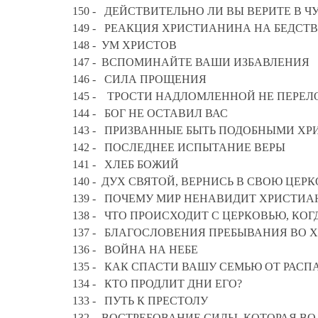
150 - ДЕЙСТВИТЕЛЬНО ЛИ ВЫ ВЕРИТЕ В Ч
149 - РЕАКЦИЯ ХРИСТИАНИНА НА БЕДСТ
148 - УМ ХРИСТОВ
147 - ВСПОМИНАЙТЕ ВАШИ ИЗБАВЛЕНИЯ
146 - СИЛА ПРОЩЕНИЯ
145 - ТРОСТИ НАДЛОМЛЕННОЙ НЕ ПЕРЕ
144 - БОГ НЕ ОСТАВИЛ ВАС
143 - ПРИЗВАННЫЕ БЫТЬ ПОДОБНЫМИ ХР
142 - ПОСЛЕДНЕЕ ИСПЫТАНИЕ ВЕРЫ
141 - ХЛЕБ БОЖИЙ
140 - ДУХ СВЯТОЙ, ВЕРНИСЬ В СВОЮ ЦЕРК
139 - ПОЧЕМУ МИР НЕНАВИДИТ ХРИСТИА
138 - ЧТО ПРОИСХОДИТ С ЦЕРКОВЬЮ, К
137 - БЛАГОСЛОВЕНИЯ ПРЕБЫВАНИЯ ВО 
136 - ВОЙНА НА НЕБЕ
135 - КАК СПАСТИ ВАШУ СЕМЬЮ ОТ РАСП
134 - КТО ПРОДЛИТ ДНИ ЕГО?
133 - ПУТЬ К ПРЕСТОЛУ
132 - ВОСТРЕБОВАНИЕ СИЛЫ, КОТОРАЯ ВО