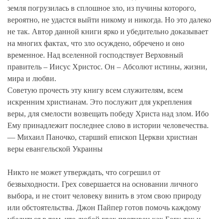
земля погрузилась в сплошное зло, из пучины которого,
вероятно, не удастся выйти никому и никогда. Но это далеко
не так. Автор данной книги ярко и убедительно доказывает
на многих фактах, что зло осуждено, обречено и оно
временное. Над вселенной господствует Верховный
правитель – Иисус Христос. Он – Абсолют истины, жизни,
мира и любви.
Советую прочесть эту книгу всем служителям, всем
искренним христианам. Это послужит для укрепления
веры, для смелости возвещать победу Христа над злом. Ибо
Ему принадлежит последнее слово в истории человечества.
— Михаил Паночко, старший епископ Церкви христиан
веры евангельской Украины
Никто не может утверждать, что согрешил от
безвыходности. Грех совершается на основании личного
выбора, и не стоит человеку винить в этом свою природу
или обстоятельства. Джон Пайпер готов помочь каждому