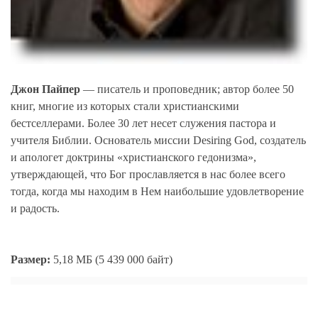
Джон Пайпер
— писатель и проповедник; автор более 50
книг, многие из которых стали христианскими
бестселлерами. Более 30 лет несет служения пастора и
учителя Библии. Основатель миссии Desiring God, создатель
и апологет доктрины «христианского гедонизма»,
утверждающей, что Бог прославляется в нас более всего
тогда, когда мы находим в Нем наибольшие удовлетворение
и радость.
Размер:
5,18 МБ (5 439 000 байт)