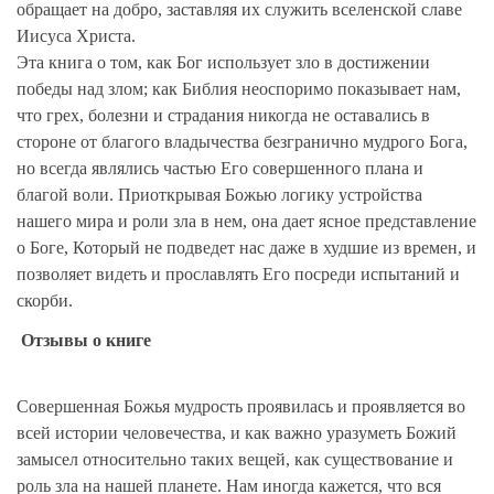
обращает на добро, заставляя их служить вселенской славе
Иисуса Христа.
Эта книга о том, как Бог использует зло в достижении
победы над злом; как Библия неоспоримо показывает нам,
что грех, болезни и страдания никогда не оставались в
стороне от благого владычества безгранично мудрого Бога,
но всегда являлись частью Его совершенного плана и
благой воли. Приоткрывая Божью логику устройства
нашего мира и роли зла в нем, она дает ясное представление
о Боге, Который не подведет нас даже в худшие из времен, и
позволяет видеть и прославлять Его посреди испытаний и
скорби.
Отзывы о книге
Совершенная Божья мудрость проявилась и проявляется во
всей истории человечества, и как важно уразуметь Божий
замысел относительно таких вещей, как существование и
роль зла на нашей планете. Нам иногда кажется, что вся