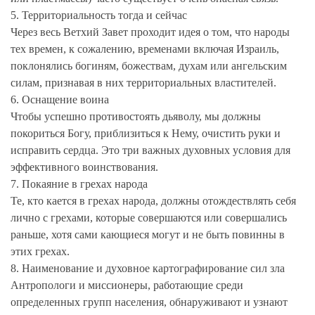
5. Территориальность тогда и сейчас
Через весь Ветхий Завет проходит идея о том, что народы
тех времен, к сожалению, временами включая Израиль,
поклонялись богиням, божествам, духам или ангельским
силам, признавая в них территориальных властителей.
6. Оснащение воина
Чтобы успешно противостоять дьяволу, мы должны
покориться Богу, приблизиться к Нему, очистить руки и
исправить сердца. Это три важных духовных условия для
эффективного воинствования.
7. Покаяние в грехах народа
Те, кто кается в грехах народа, должны отождествлять себя
лично с грехами, которые совершаются или совершались
раньше, хотя сами кающиеся могут и не быть повинны в
этих грехах.
8. Наименование и духовное картографирование сил зла
Антропологи и миссионеры, работающие среди
определенных групп населения, обнаруживают и узнают