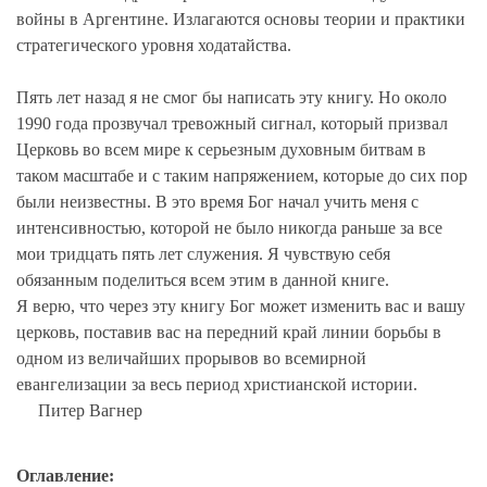
войны в Аргентине. Излагаются основы теории и практики
стратегического уровня ходатайства.
Пять лет назад я не смог бы написать эту книгу. Но около
1990 года прозвучал тревожный сигнал, который призвал
Церковь во всем мире к серьезным духовным битвам в
таком масштабе и с таким напряжением, которые до сих пор
были неизвестны. В это время Бог начал учить меня с
интенсивностью, которой не было никогда раньше за все
мои тридцать пять лет служения. Я чувствую себя
обязанным поделиться всем этим в данной книге.
Я верю, что через эту книгу Бог может изменить вас и вашу
церковь, поставив вас на передний край линии борьбы в
одном из величайших прорывов во всемирной
евангелизации за весь период христианской истории.
Питер Вагнер
Оглавление: