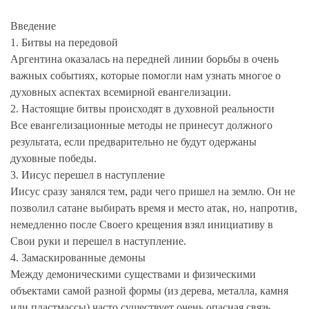
Введение
1. Битвы на передовой
Аргентина оказалась на передней линии борьбы в очень
важных событиях, которые помогли нам узнать многое о
духовных аспектах всемирной евангелизации.
2. Настоящие битвы происходят в духовной реальности
Все евангелизационные методы не принесут должного
результата, если предварительно не будут одержаны
духовные победы.
3. Иисус перешел в наступление
Иисус сразу занялся тем, ради чего пришел на землю. Он не
позволил сатане выбирать время и место атак, но, напротив,
немедленно после Своего крещения взял инициативу в
Свои руки и перешел в наступление.
4. Замаскированные демоны
Между демоническими существами и физическими
объектами самой разной формы (из дерева, металла, камня
или пластмассы) часто существует очень опасная связь.