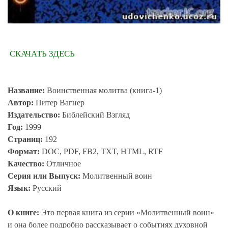
СКАЧАТЬ ЗДЕСЬ
Название:
Воинственная молитва (книга-1)
Автор:
Питер Вагнер
Издательство:
Библейский Взгляд
Год:
1999
Страниц:
192
Формат:
DOC, PDF, FB2, TXT, HTML, RTF
Качество:
Отличное
Серия или Выпуск:
Молитвенный воин
Язык:
Русский
О книге:
Это первая книга из серии «Молитвенный воин»
и она более подробно рассказывает о событиях духовной