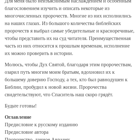
Для меня было неизъяснимым наслаждением и особенным
благословением изучить и описать некоторые из
многочисленных пророчеств. Многие из них исполнились
на наших глазах. Из большого количества библейских
пророчеств я выбрал самые убедительные и красноречивые,
чтобы представить их на суд читателя. Преимущественная
часть из них относится к прошлым временам, исполнение
их можно проверить в истории.
Молюсь, чтобы Дух Святой, благодаря этим пророчествам,
озарил путь многим моим братьям, вдохновил их к
большему доверию Господу, а тех, кто был равнодушен к
Библии, пробудил к новой жизни. Пророчества
свидетельствуют, что Спаситель наш скоро грядёт.
Будьте готовы!
Оглавление
Предисловие к русскому изданию
Предисловие автора
Пророчество, данное Аврааму