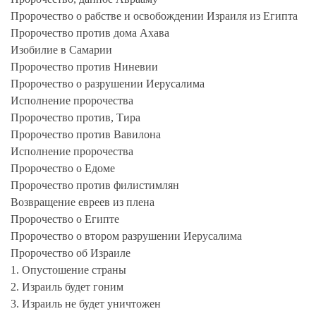
Пророчество о рабстве и освобождении Израиля из Египта
Пророчество против дома Ахава
Изобилие в Самарии
Пророчество против Ниневии
Пророчество о разрушении Иерусалима
Исполнение пророчества
Пророчество против, Тира
Пророчество против Вавилона
Исполнение пророчества
Пророчество о Едоме
Пророчество против филистимлян
Возвращение евреев из плена
Пророчество о Египте
Пророчество о втором разрушении Иерусалима
Пророчество об Израиле
1. Опустошение страны
2. Израиль будет гоним
3. Израиль не будет уничтожен