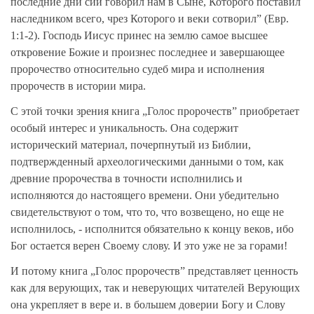
последние дни сии говорил нам в Сыне, Которого поставил
наследником всего, чрез Которого и веки сотворил” (Евр.
1:1-2). Господь Иисус принес на землю самое высшее
откровение Божие и произнес последнее и завершающее
пророчество относительно судеб мира и исполнения
пророчеств в истории мира.
С этой точки зрения книга „Голос пророчеств” приобретает
особый интерес и уникальность. Она содержит
исторический материал, почерпнутый из Библии,
подтвержденный археологическими данными о том, как
древние пророчества в точности исполнились и
исполняются до настоящего времени. Они убедительно
свидетельствуют о том, что то, что возвещено, но еще не
исполнилось, - исполнится обязательно к концу веков, ибо
Бог остается верен Своему слову. И это уже не за горами!
И потому книга „Голос пророчеств” представляет ценность
как для верующих, так и неверующих читателей Верующих
она укрепляет в вере и. в большем доверии Богу и Слову