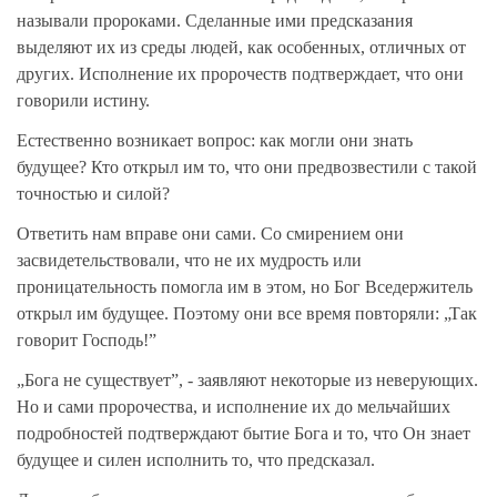
называли пророками. Сделанные ими предсказания
выделяют их из среды людей, как особенных, отличных от
других. Исполнение их пророчеств подтверждает, что они
говорили истину.
Естественно возникает вопрос: как могли они знать
будущее? Кто открыл им то, что они предвозвестили с такой
точностью и силой?
Ответить нам вправе они сами. Со смирением они
засвидетельствовали, что не их мудрость или
проницательность помогла им в этом, но Бог Вседержитель
открыл им будущее. Поэтому они все время повторяли: „Так
говорит Господь!”
„Бога не существует”, - заявляют некоторые из неверующих.
Но и сами пророчества, и исполнение их до мельчайших
подробностей подтверждают бытие Бога и то, что Он знает
будущее и силен исполнить то, что предсказал.