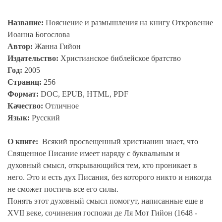
Название:
Пояснение и размышления на книгу Откровение
Иоанна Богослова
Автор:
Жанна Гийон
Издательство:
Христианское библейское братство
Год:
2005
Страниц:
256
Формат:
DOC, EPUB, HTML, PDF
Качество:
Отличное
Язык:
Русский
О книге:
Всякий просвещенный христианин знает, что
Священное Писание имеет наряду с буквальным и
духовный смысл, открывающийся тем, кто проникает в
него. Это и есть дух Писания, без которого никто и никогда
не сможет постичь все его силы.
Понять этот духовный смысл помогут, написанные еще в
XVII веке, сочинения госпожи де Ля Мот Гийон (1648 -