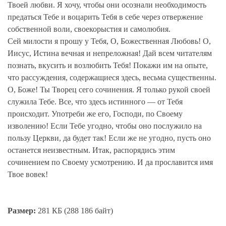
Твоей любви. Я хочу, чтобы они осознали необходимость
предаться Тебе и воцарить Тебя в себе через отвержение
собственной воли, своекорыстия и самолюбия.
Сей милости я прошу у Тебя, О, Божественная Любовь! О,
Иисус, Истина вечная и непреложная! Дай всем читателям
познать, вкусить и возлюбить Тебя! Покажи им на опыте,
что рассуждения, содержащиеся здесь, весьма существенны.
О, Боже! Ты Творец сего сочинения. Я только рукой своей
служила Тебе. Все, что здесь истинного — от Тебя
происходит. Употреби же его, Господи, по Своему
изволению! Если Тебе угодно, чтобы оно послужило на
пользу Церкви, да будет так! Если же не угодно, пусть оно
останется неизвестным. Итак, распорядись этим
сочинением по Своему усмотрению. И да прославится имя
Твое вовек!
Размер:
281 КБ (288 186 байт)