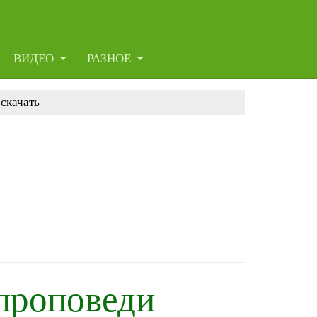
ВИДЕО
РАЗНОЕ
скачать
 проповеди