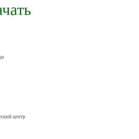
ачать
еский центр