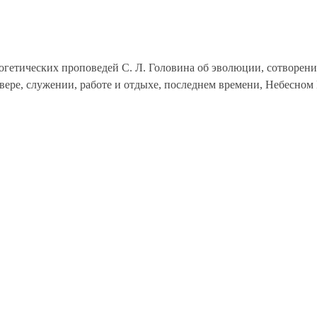
логетических проповедей С. Л. Головина об эволюции, сотворе
 вере, служении, работе и отдыхе, последнем времени, Небесном