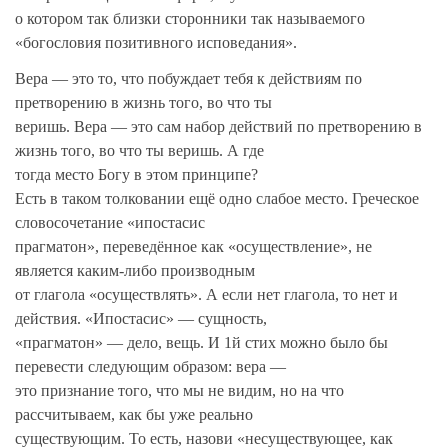
о котором так близки сторонники так называемого
«богословия позитивного исповедания».
Вера — это то, что побуждает тебя к действиям по
претворению в жизнь того, во что ты
веришь. Вера — это сам набор действий по претворению в
жизнь того, во что ты веришь. А где
тогда место Богу в этом принципе?
Есть в таком толковании ещё одно слабое место. Греческое
словосочетание «ипостасис
прагматон», переведённое как «осуществление», не
является каким-либо производным
от глагола «осуществлять». А если нет глагола, то нет и
действия. «Ипостасис» — сущность,
«прагматон» — дело, вещь. И 1й стих можно было бы
перевести следующим образом: вера —
это признание того, что мы не видим, но на что
рассчитываем, как бы уже реально
существующим. То есть, назови «несуществующее, как