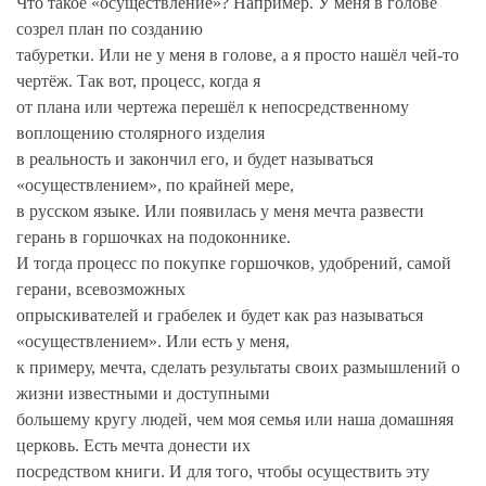
Что такое «осуществление»? Например. У меня в голове
созрел план по созданию
табуретки. Или не у меня в голове, а я просто нашёл чей-то
чертёж. Так вот, процесс, когда я
от плана или чертежа перешёл к непосредственному
воплощению столярного изделия
в реальность и закончил его, и будет называться
«осуществлением», по крайней мере,
в русском языке. Или появилась у меня мечта развести
герань в горшочках на подоконнике.
И тогда процесс по покупке горшочков, удобрений, самой
герани, всевозможных
опрыскивателей и грабелек и будет как раз называться
«осуществлением». Или есть у меня,
к примеру, мечта, сделать результаты своих размышлений о
жизни известными и доступными
большему кругу людей, чем моя семья или наша домашняя
церковь. Есть мечта донести их
посредством книги. И для того, чтобы осуществить эту