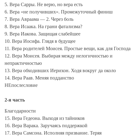
5. Вера Сарры. Не верю, но вера есть
6. Вера «не получивших». Промежуточный финиш
7. Вера Авраама — 2. Через боль
8. Вера Исаака. На грани фатализма?
9. Вера Иакова. Защищая слабейшее
10. Вера Иосифа. Глядя в будущее
11. Вера родителей Моисея. Простые вещи, как для Господа
12. Вера Моисея. Выбирая между нелогичностью и
непрактичностью
13. Вера обходивших Иерихон. Ходя вокруг да около
14. Вера Раав. Меняя подданство
НЕпослесловие
2-я часть
Благодарности
15. Вера Гедеона. Выходя из тайников
16. Вера Варака. Заручаясь поддержкой
17. Вера Самсона. Исполняя призвание. Теряя