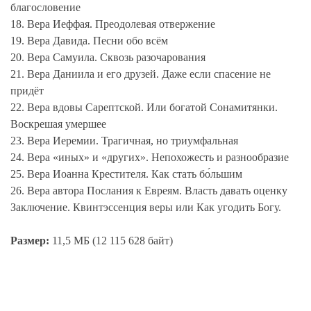
благословение
18. Вера Иеффая. Преодолевая отвержение
19. Вера Давида. Песни обо всём
20. Вера Самуила. Сквозь разочарования
21. Вера Даниила и его друзей. Даже если спасение не
придёт
22. Вера вдовы Сарептской. Или богатой Сонамитянки.
Воскрешая умершее
23. Вера Иеремии. Трагичная, но триумфальная
24. Вера «иных» и «других». Непохожесть и разнообразие
25. Вера Иоанна Крестителя. Как стать бо́льшим
26. Вера автора Послания к Евреям. Власть давать оценку
Заключение. Квинтэссенция веры или Как угодить Богу.
Размер:
11,5 МБ (12 115 628 байт)