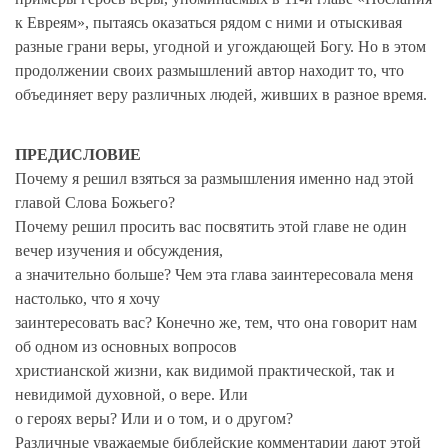
к Евреям», пытаясь оказаться рядом с ними и отыскивая
разные грани веры, угодной и угождающей Богу. Но в этом
продолжении своих размышлений автор находит то, что
объединяет веру различных людей, живших в разное время.
ПРЕДИСЛОВИЕ
Почему я решил взяться за размышления именно над этой
главой Слова Божьего?
Почему решил просить вас посвятить этой главе не один
вечер изучения и обсуждения,
а значительно больше? Чем эта глава заинтересовала меня
настолько, что я хочу
заинтересовать вас? Конечно же, тем, что она говорит нам
об одном из основных вопросов
христианской жизни, как видимой практической, так и
невидимой духовной, о вере. Или
о героях веры? Или и о том, и о другом?
Различные уважаемые библейские комментарии дают этой