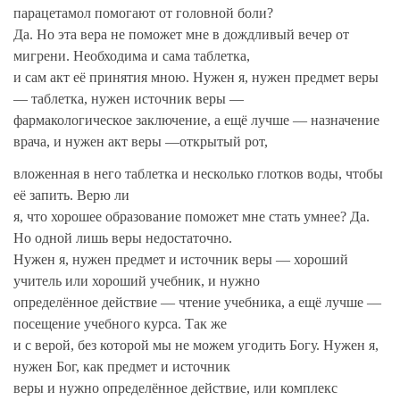
парацетамол помогают от головной боли?
Да. Но эта вера не поможет мне в дождливый вечер от
мигрени. Необходима и сама таблетка,
и сам акт её принятия мною. Нужен я, нужен предмет веры
— таблетка, нужен источник веры —
фармакологическое заключение, а ещё лучше — назначение
врача, и нужен акт веры —открытый рот,
вложенная в него таблетка и несколько глотков воды, чтобы
её запить. Верю ли
я, что хорошее образование поможет мне стать умнее? Да.
Но одной лишь веры недостаточно.
Нужен я, нужен предмет и источник веры — хороший
учитель или хороший учебник, и нужно
определённое действие — чтение учебника, а ещё лучше —
посещение учебного курса. Так же
и с верой, без которой мы не можем угодить Богу. Нужен я,
нужен Бог, как предмет и источник
веры и нужно определённое действие, или комплекс