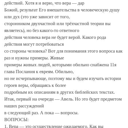
действий. Хотя я и верю, что вера — дар
Божий, результат Его вмешательства в человеческую душу
или дух (это уже зависит от того,
сторонником двухчастной или трёхчастной теории вы
являетесь), но без какого-то ответного
действия человека вера не будет верой. Какого рода
действия могут потребоваться
со стороны человека? Вот для понимания этого вопроса как
раз и нужны примеры. Живые
примеры живых людей, которыми обильно снабжена 11я
глава Послания к евреям. Обильно,
но не исчерпывающе, поэтому мы и будем изучать истории
героев веры, обращаясь к более
подробным их описаниям в других библейских текстах.
Итак, первый на очереди — Авель. Но это будет предметом
наших рассуждений
в следующий раз. А пока — вопросы.
ВОПРОСЫ:
1. Вера — это осуществление ожидаемого. Как вы