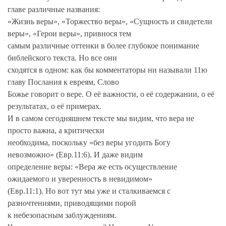
главе различные названия:
«Жизнь веры», «Торжество веры», «Сущность и свидетели
веры», «Герои веры», привнося тем
самым различные оттенки в более глубокое понимание
библейского текста. Но все они
сходятся в одном: как бы комментаторы ни называли 11ю
главу Послания к евреям, Слово
Божье говорит о вере. О её важности, о её содержании, о её
результатах, о её примерах.
И в самом сегодняшнем тексте мы видим, что вера не
просто важна, а критически
необходима, поскольку «без веры угодить Богу
невозможно» (Евр.11:6). И даже видим
определение веры: «Вера же есть осуществление
ожидаемого и уверенность в невидимом»
(Евр.11:1). Но вот тут мы уже и сталкиваемся с
разночтениями, приводящими порой
к небезопасным заблуждениям.