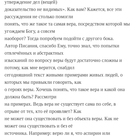
утверждение дел (вещей)
доказательство не видимых». Как вам? Кажется, все эти
рассуждения не столько помогли
понять, что же такое та самая вера, посредством которой мы
угождаем Богу, а совсем
наоборот? Тогда попробуем подойти с другого бока.
Автор Писания, спасибо Ему, точно знал, что попытки
отвлечённых и абстрактных
изысканий по вопросу веры будут достаточно сложны и
потому, как мне верится, снабдил
сегодняшний текст живыми примерами живых людей, о
которых мы привыкли говорить, как
о героях веры. Хочешь понять, что такое вера и какой она
должна быть? Рассмотри
на примерах. Ведь вера не существует сама по себе, в
отрыве от тех, кто её проявляет? Как
не может она существовать и без объекта веры. Как не
может она существовать и без её
источника. Например: верю ли я, что аспирин или