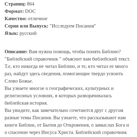
Страниц:
864
Формат:
DOC
Качество:
отличное
Серия или Выпуск:
"Исследуем Писания"
Язык:
русский
Описание:
Вам нужна помощь, чтобы понять Библию?
"Библейский справочник " объяснит вам библейский текст.
Т.е, кто никогда не читал Библию, и те, кто читал ее много
раз, найдут здесь сведения, помогающие твердо усвоить
Слово Божье.
Вы узнаете многое о географических, культурных и
религиозных условиях, в которых разворачивалась
библейская история.
Вы увидите, как замечательно сочетаются друг с другом
разные темы Писания. Вы узнаете, что рассказывают нам
книги Библии, от Бытия до Откровения, о замыслах Бога и
о спасении через Иисуса Христа. Библейский справочник