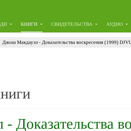
ЕДИ
КНИГИ
СВИДЕТЕЛЬСТВА
АУДИО
Джош Макдауэл - Доказательства воскресения (1999) DJVU
книги
- Доказательства в