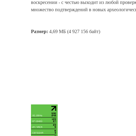
воскресении - с честью выходит из любой провер
множество подтверждений в новых археологичес
Размер:
4,69 МБ (4 927 156 байт)