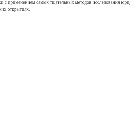
ки с применением самых тщательных методов исследования юрид
ких открытиях.