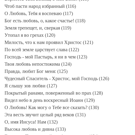
Чтоб пасти народ избранный (116)
О Любовь, Тебя я воспеваю (117)
Бог есть любовь, о, какое счастье! (118)
Земля трепещет, и, сверкая (119)
Утопал я во грехах (120)
Милость, что к нам проявил Христос (121)
По всей земле царствует слава (122)
Господь - мой Пастырь, я ни в чем (123)
Твоя любовь непостижима (124)
Правда, любит Бог меня: (125)
Чудесный Спаситель - Христос, мой Господь (126)
Я слышу зов любви (127)
Покрытый ранами, поверженный во прах (128)
Видел небо в день воскресный Иоанн (129)
О Любовь! Как могу о Тебе все сказать? (130)
Эта весть звучит целый ряд веков (131)
О, имя Иисуса! Нам (132)
Высока любовь и дивна (133)