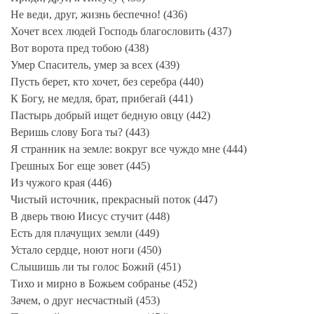
Не веди, друг, жизнь беспечно! (436)
Хочет всех людей Господь благословить (437)
Вот ворота пред тобою (438)
Умер Спаситель, умер за всех (439)
Пусть берет, кто хочет, без серебра (440)
К Богу, не медля, брат, прибегай (441)
Пастырь добрый ищет бедную овцу (442)
Веришь слову Бога ты? (443)
Я странник на земле: вокруг все чуждо мне (444)
Грешных Бог еще зовет (445)
Из чужого края (446)
Чистый источник, прекрасный поток (447)
В дверь твою Иисус стучит (448)
Есть для плачущих земли (449)
Устало сердце, ноют ноги (450)
Слышишь ли ты голос Божий (451)
Тихо и мирно в Божьем собранье (452)
Зачем, о друг несчастный (453)