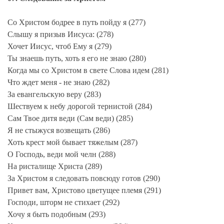
Со Христом бодрее в путь пойду я (277)
Слышу я призыв Иисуса: (278)
Хочет Иисус, чтоб Ему я (279)
Ты знаешь путь, хоть я его не знаю (280)
Когда мы со Христом в свете Слова идем (281)
Что ждет меня - не знаю (282)
За евангельскую веру (283)
Шествуем к небу дорогой тернистой (284)
Сам Твое дитя веди (Сам веди) (285)
Я не стыжуся возвещать (286)
Хоть крест мой бывает тяжелым (287)
О Господь, веди мой челн (288)
На ристалище Христа (289)
За Христом я следовать повсюду готов (290)
Привет вам, Христово цветущее племя (291)
Господи, шторм не стихает (292)
Хочу я быть подобным (293)