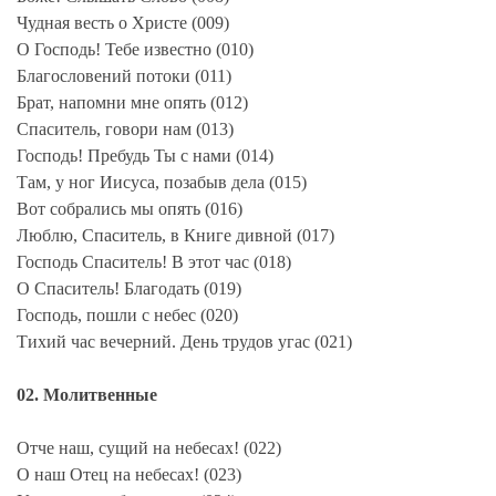
Чудная весть о Христе (009)
О Господь! Тебе известно (010)
Благословений потоки (011)
Брат, напомни мне опять (012)
Спаситель, говори нам (013)
Господь! Пребудь Ты с нами (014)
Там, у ног Иисуса, позабыв дела (015)
Вот собрались мы опять (016)
Люблю, Спаситель, в Книге дивной (017)
Господь Спаситель! В этот час (018)
О Спаситель! Благодать (019)
Господь, пошли с небес (020)
Тихий час вечерний. День трудов угас (021)
02. Молитвенные
Отче наш, сущий на небесах! (022)
О наш Отец на небесах! (023)