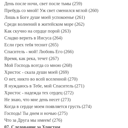
День после ночи, свет после тьмы (259)
Пребудь со мной! Уж свет сменился мглой (260)
Лишь в Боге душе моей успокоенье (261)
Среди волнений в житейском море (262)
Как скучно на сердце порой (263)
Сладко верить в Иисуса (264)
Если грех тебя теснит (265)
Спаситель - мой! Любовь Его (266)
Время, как река, течет (267)
Мой Господь всегда со мною (268)
Христос - скала души моей (269)
О нет, никто во всей вселенной (270)
Я нуждаюсь в Тебе, мой Спаситель (271)
Христос - надежда тех сердец (272)
Не знаю, что мне день несет (273)
Когда в сердце моем появляется грусть (274)
Господь! Ты днем и ночью (275)
Что за Друга мы имеем! (276)
07. Следование за Христом