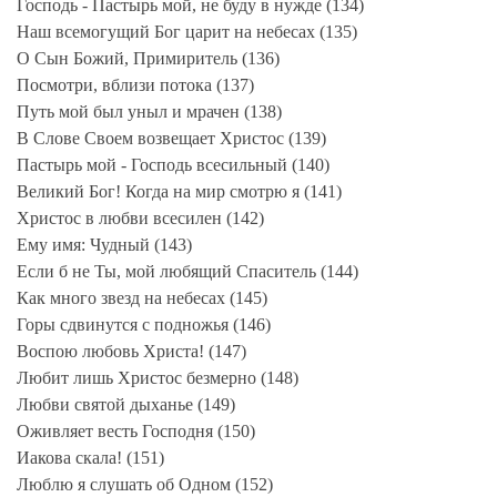
Господь - Пастырь мой, не буду в нужде (134)
Наш всемогущий Бог царит на небесах (135)
О Сын Божий, Примиритель (136)
Посмотри, вблизи потока (137)
Путь мой был уныл и мрачен (138)
В Слове Своем возвещает Христос (139)
Пастырь мой - Господь всесильный (140)
Великий Бог! Когда на мир смотрю я (141)
Христос в любви всесилен (142)
Ему имя: Чудный (143)
Если б не Ты, мой любящий Спаситель (144)
Как много звезд на небесах (145)
Горы сдвинутся с подножья (146)
Воспою любовь Христа! (147)
Любит лишь Христос безмерно (148)
Любви святой дыханье (149)
Оживляет весть Господня (150)
Иакова скала! (151)
Люблю я слушать об Одном (152)