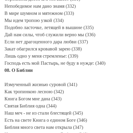
Непобедимое нам дано знамя (332)
В мире шумном и мятежном (333)
Мы идем тропою узкой (334)
Подобно ласточке, летящей в вышине (335)
Дай нам силы, чтоб служили верно мы (336)
Если нет драгоценного дара любви (337)
Закат обагрился кровавой зарею (338)
Лишь одно у меня стремленье: (339)
Господь есть мой Пастырь, не буду в нужде: (340)
08. О Библии
Измученный жизнью суровой (341)
Как тропинкою лесною (342)
Книга Богом мне дана (343)
Святая Библия одна (344)
Наш меч - не из стали блестящей (345)
Есть на свете Книга о едином Боге (346)
Библия много света нам открыла (347)