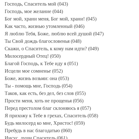
Господь, Спаситель мой (043)
Господь, мое желание (044)
Бог мой, храни меня, Бог мой, храни! (045)
Как часто, жизнью утомленный (046)
Я люблю Тебя, Боже, люблю всей душой (047)
Ты Свой дождь благословенья (048)
Скажи, о Спаситель, к кому нам идти? (049)
Милосердный Отец! (050)
Благой Господь, к Тебе иду я (051)
Исцели мое сомненье (052)
Боже, жизнь возьми: она (053)
Ты - помощь мне, Господь (054)
Таков, как есть, без дел, без слов (055)
Прости меня, хоть не прощенья (056)
Перед престолом благ склоняюсь я (057)
Я прихожу к Тебе в грехах, Спаситель (058)
Будь милосерд ко мне, Христос! (059)
Пребудь в нас благодатью (060)
Иисус, души Спаситель (061)