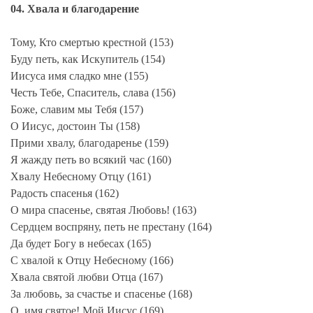
04. Хвала и благодарение
Тому, Кто смертью крестной (153)
Буду петь, как Искупитель (154)
Иисуса имя сладко мне (155)
Честь Тебе, Спаситель, слава (156)
Боже, славим мы Тебя (157)
О Иисус, достоин Ты (158)
Прими хвалу, благодаренье (159)
Я жажду петь во всякий час (160)
Хвалу Небесному Отцу (161)
Радость спасенья (162)
О мира спасенье, святая Любовь! (163)
Сердцем воспряну, петь не престану (164)
Да будет Богу в небесах (165)
С хвалой к Отцу Небесному (166)
Хвала святой любви Отца (167)
За любовь, за счастье и спасенье (168)
О, имя святое! Мой Иисус (169)