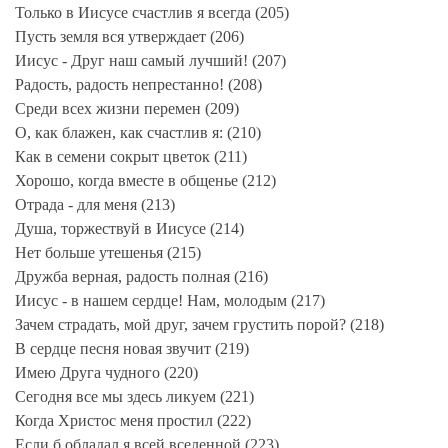
Только в Иисусе счастлив я всегда (205)
Пусть земля вся утверждает (206)
Иисус - Друг наш самый лучший! (207)
Радость, радость непрестанно! (208)
Среди всех жизни перемен (209)
О, как блажен, как счастлив я: (210)
Как в семени сокрыт цветок (211)
Хорошо, когда вместе в общенье (212)
Отрада - для меня (213)
Душа, торжествуй в Иисусе (214)
Нет больше утешенья (215)
Дружба верная, радость полная (216)
Иисус - в нашем сердце! Нам, молодым (217)
Зачем страдать, мой друг, зачем грустить порой? (218)
В сердце песня новая звучит (219)
Имею Друга чудного (220)
Сегодня все мы здесь ликуем (221)
Когда Христос меня простил (222)
Если б обладал я всей вселенной (223)