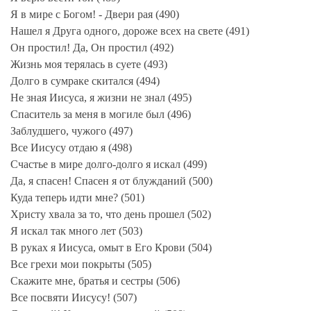
Я в мире с Богом! - Двери рая (490)
Нашел я Друга одного, дороже всех на свете (491)
Он простил! Да, Он простил (492)
Жизнь моя терялась в суете (493)
Долго в сумраке скитался (494)
Не зная Иисуса, я жизни не знал (495)
Спаситель за меня в могиле был (496)
Заблудшего, чужого (497)
Все Иисусу отдаю я (498)
Счастье в мире долго-долго я искал (499)
Да, я спасен! Спасен я от блужданий (500)
Куда теперь идти мне? (501)
Христу хвала за то, что день прошел (502)
Я искал так много лет (503)
В руках я Иисуса, омыт в Его Крови (504)
Все грехи мои покрыты (505)
Скажите мне, братья и сестры (506)
Все посвяти Иисусу! (507)