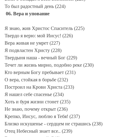
То был радостный день (224)
06. Вера и упование
Я знаю, жив Христос Спаситель (225)
Твердо я верю: мой Иисус! (226)
Вера живая не умрет (227)
Я подвластен Христу (228)
Твердыня наша - вечный Бог (229)
Течет ли жизнь мирно, подобно реке (230)
Кто верным Богу пребывает (231)
О вера, стойкая в борьбе (232)
Построил на Крови Христа (233)
Я нашел себе спасенье (234)
Хоть и буря жизни стонет (235)
Не знаю, почему открыт (236)
Крепко, Иисус, люблю я Тебя! (237)
Близко искушенье - сердцем не страшись (238)
Отец Небесный знает все.. (239)