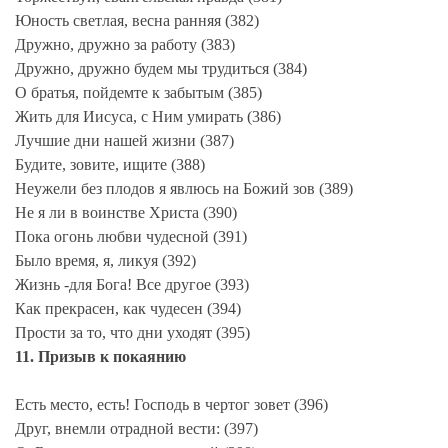
Юность светлая, весна ранняя (382)
Дружно, дружно за работу (383)
Дружно, дружно будем мы трудиться (384)
О братья, пойдемте к забытым (385)
Жить для Иисуса, с Ним умирать (386)
Лучшие дни нашей жизни (387)
Будите, зовите, ищите (388)
Неужели без плодов я явлюсь на Божий зов (389)
Не я ли в воинстве Христа (390)
Пока огонь любви чудесной (391)
Было время, я, ликуя (392)
Жизнь -для Бога! Все другое (393)
Как прекрасен, как чудесен (394)
Прости за то, что дни уходят (395)
11. Призыв к покаянию
Есть место, есть! Господь в чертог зовет (396)
Друг, внемли отрадной вести: (397)