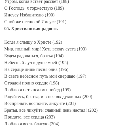
Утром, когда встает рассвет (188)
О Господь, я торжествую (189)
Иисусу Избавителю (190)
Спой же песню об Иисусе (191)
05. Христианская радость
Когда я слышу о Христе (192)
Мир, полный мир! Хоть всюду суета (193)
Будем радоваться, братья (194)
Небесный луч в душе моей (195)
На сердце лишь песня одна (196)
В свете небесном путь мой свершаю (197)
Отрадой полно сердце (198)
Люблю я петь псалмы побед (199)
Радуйтесь, братья, и в песнях духовных (200)
Воспряньте, воспойте, ликуйте (201)
Братья, все ликуйте: славный день настал! (202)
Придите, все сердца (203)
Люблю я весть благую (204)