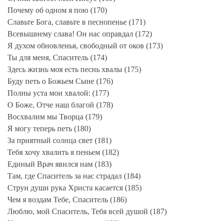
Почему об одном я пою (170)
Славьте Бога, славьте в песнопенье (171)
Всевышнему слава! Он нас оправдал (172)
Я духом обновленья, свободный от оков (173)
Ты для меня, Спаситель (174)
Здесь жизнь моя есть песнь хвалы (175)
Буду петь о Божьем Сыне (176)
Полны уста мои хвалой: (177)
О Боже, Отче наш благой (178)
Восхвалим мы Творца (179)
Я могу теперь петь (180)
За приятный солнца свет (181)
Тебя хочу хвалить я пеньем (182)
Единый Врач явился нам (183)
Там, где Спаситель за нас страдал (184)
Струн души рука Христа касается (185)
Чем я воздам Тебе, Спаситель (186)
Люблю, мой Спаситель, Тебя всей душой (187)