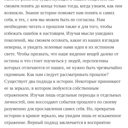
сможем понять до конца только тогда, когда узнаем, как они
возникли. Знание истории поможет нам понять и самих
себя, и тех, с кем мы можем быть не согласны. Нам
необходимо читать о прошлом также и для того, чтобы
избежать ошибок в настоящем. Изучая мысли ушедших
поколений, мы сможем осознать, какие из наших взглядов
неверны, и увидеть лелеемые нами идеи в их истинном
свете. Чтобы признать, что наше видение вещей далеко от
истины и что стоит поучиться у людей, перспективы
которых отличаются от наших, не нужно быть чрезвычайно
скромным. Как нам следует рассматривать прошлое?
Существует два подхода к истории. Некоторые принимают
ее за зеркало, в котором любуются собственным
отражением. Изучая лишь отдельные периоды и отдельных
личностей, они воссоздают события прошлого по своему
разумению для прославления самих себя. Но, превратив
историю в кривое зеркало, мы увидим лишь ее искаженное
отражение. Верный подход заключается в восприятии