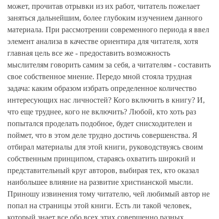
может, прочитав отрывки из их работ, читатель пожелает
заняться дальнейшим, более глубоким изучением данного
материала. При рассмотрении современного периода я ввел
элемент анализа в качестве ориентира для читателя, хотя
главная цель все же - предоставить возможность
мыслителям говорить самим за себя, а читателям - составить
свое собственное мнение. Передо мной стояла трудная
задача: каким образом избрать определенное количество
интересующих нас личностей? Кого включить в книгу? И,
что еще труднее, кого не включить? Любой, кто хоть раз
попытался проделать подобное, будет снисходителен и
поймет, что в этом деле трудно достичь совершенства. Я
отбирал материалы для этой книги, руководствуясь своим
собственным принципом, стараясь охватить широкий и
представительный круг авторов, выбирая тех, кто оказал
наибольшее влияние на развитие христианской мысли.
Приношу извинения тому читателю, чей любимый автор не
попал на страницы этой книги. Есть ли такой человек,
который знает все обо всех этих совершенно разных