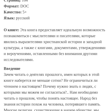
Страниц:
164
Формат:
DOC
Качество:
5+
Язык:
русский
О книге:
Эта книга предоставляет идеальную возможность
познакомиться с мыслителями и писателями, которые
явились выразителями христианской истории и западной
культуры, а также с книгами, документами, утверждениями
и вероучениями, оставленными без внимания другими
исследователями.
Введение
Зачем читать о деятелях прошлого, имен которых в этой
книге наберется не меньше сотни? Не ограничиться ли
чтением о настоящем? Почему нужно знать о людях, с
которыми мы можем не согласиться?.. Нам необходимо
читать о прошлом, чтобы понять настоящее. Народ без
знания истории похож на человека, потерявшего память.
Многие религии, существующие в нашем обществе, мы