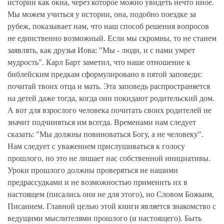
истории как окна, через которое можно увидеть нечто иное.
Мы можем учиться у истории, она, подобно поездке за
рубеж, показывает нам, что наш способ решения вопросов
не единственно возможный. Если мы скромны, то не станем
заявлять, как друзья Иова: "Мы - люди, и с нами умрет
мудрость". Карл Барт заметил, что наше отношение к
библейским предкам сформулировано в пятой заповеди:
почитай твоих отца и мать. Эта заповедь распространяется
на детей даже тогда, когда они покидают родительский дом.
А вот для взрослого человека почитать своих родителей не
значит подчиняться им всегда. Временами нам следует
сказать: "Мы должны повиноваться Богу, а не человеку".
Нам следует с уважением прислушиваться к голосу
прошлого, но это не лишает нас собственной инициативы.
Уроки прошлого должны проверяться не нашими
предрассудками и не возможностью применить их в
настоящем (писались они не для этого), но Словом Божьим,
Писанием. Главной целью этой книги является знакомство с
ведущими мыслителями прошлого (и настоящего). Быть