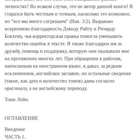
личностях? Во всяком случае, это не автор данной книги! Я
старался быть честным и точным, насколько это возможно,
но "все мы много согрешаем" (Иак. 3:2). Выражаю
искреннюю благодарность Дэвиду Райту и Ричарду
Бокхему, чья корректорская правка помогла уменьшить
количество ошибок в тексте. Я также благодарен им за
дружбу, помощь и поддержку, которую они оказывали мне
на протяжении многих лет. При обращении к работам,
написанным на иностранном языке, я давал, за редким
исключением, английское заглавие, но остальные сведения
(такие, как дата и количество томов) даны согласно
оригиналу, а не английскому переводу.
Тони Лейн.
ОГЛАВЛЕНИЕ
Введение
ЧАСТЬ 1.