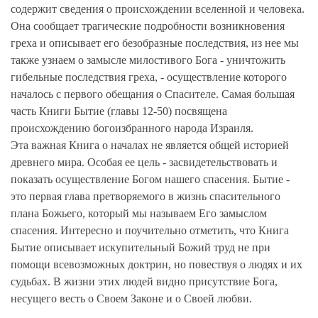
содержит сведения о происхождении вселенной и человека.
Она сообщает трагические подробности возникновения
греха и описывает его безобразные последствия, из нее мы
также узнаем о замысле милостивого Бога - уничтожить
гибельные последствия греха, - осуществление которого
началось с первого обещания о Спасителе. Самая большая
часть Книги Бытие (главы 12-50) посвящена
происхождению богоизбранного народа Израиля.
Эта важная Книга о началах не является общей историей
древнего мира. Особая ее цель - засвидетельствовать и
показать осуществление Богом нашего спасения. Бытие -
это первая глава претворяемого в жизнь спасительного
плана Божьего, который мы называем Его замыслом
спасения. Интересно и поучительно отметить, что Книга
Бытие описывает искупительный Божий труд не при
помощи всевозможных доктрин, но повествуя о людях и их
судьбах. В жизни этих людей видно присутствие Бога,
несущего весть о Своем Законе и о Своей любви.