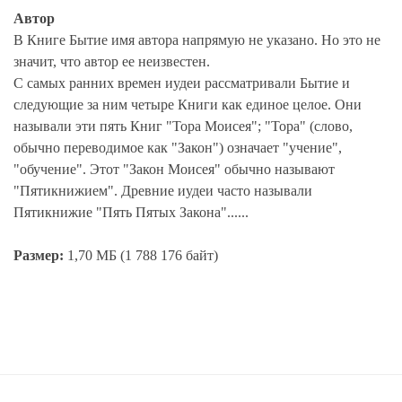
Автор
В Книге Бытие имя автора напрямую не указано. Но это не
значит, что автор ее неизвестен.
С самых ранних времен иудеи рассматривали Бытие и
следующие за ним четыре Книги как единое целое. Они
называли эти пять Книг "Тора Моисея"; "Тора" (слово,
обычно переводимое как "Закон") означает "учение",
"обучение". Этот "Закон Моисея" обычно называют
"Пятикнижием". Древние иудеи часто называли
Пятикнижие "Пять Пятых Закона"......
Размер:
1,70 МБ (1 788 176 байт)