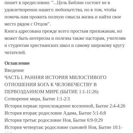
пишет в предисловии: "...Цель Библии состоит не в
удовлетворении нашего любопытства, но в том, чтобы
помочь нам прожить полную смысла жизнь и найти свое
место рядом с Отцом".
Книга адресована прежде всего простым прихожанам, но
может быть интересна и полезна также пасторам, учителям
и студентам христианских школ и самому широкому кругу
читателей.
Оглавление
Введение
ЧАСТЬ I. РАННЯЯ ИСТОРИЯ МИЛОСТИВОГО
ОТНОШЕНИЯ БОГА К ЧЕЛОВЕЧЕСТВУ В
ПЕРВОЗДАННОМ МИРЕ (БЫТИЕ 1:1-11:26)
Сотворение мира, Бытие 1:1-2:3
История первая: происхождение вселенной, Бытие 2:4-4:26
История вторая: родословие Адама, Бытие 5:1-6:8
История третья: родословие Ноя, Бытие 6:9-9:29
История четвертая: родословие сыновей Ноя, Бытие 10:1-