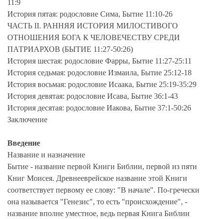
11:9
История пятая: родословие Сима, Бытие 11:10-26
ЧАСТЬ II. РАННЯЯ ИСТОРИЯ МИЛОСТИВОГО
ОТНОШЕНИЯ БОГА К ЧЕЛОВЕЧЕСТВУ СРЕДИ
ПАТРИАРХОВ (БЫТИЕ 11:27-50:26)
История шестая: родословие Фарры, Бытие 11:27-25:11
История седьмая: родословие Измаила, Бытие 25:12-18
История восьмая: родословие Исаака, Бытие 25:19-35:29
История девятая: родословие Исава, Бытие 36:1-43
История десятая: родословие Иакова, Бытие 37:1-50:26
Заключение
Введение
Название и назначение
Бытие - название первой Книги Библии, первой из пяти
Книг Моисея. Древнееврейское название этой Книги
соответствует первому ее слову: "В начале". По-гречески
она называется "Генезис", то есть "происхождение", -
название вполне уместное, ведь первая Книга Библии