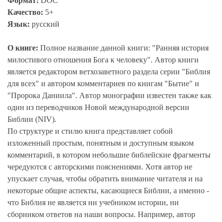
Формат:
DOC
Качество:
5+
Язык:
русский
О книге:
Полное название данной книги: "Ранняя история
милостивого отношения Бога к человеку". Автор книги
является редактором ветхозаветного раздела серии "Библия
для всех" и автором комментариев по книгам "Бытие" и
"Пророка Даниила". Автор монографии известен также как
один из переводчиков Новой международной версии
Библии (NIV).
По структуре и стилю книга представляет собой
изложенный простым, понятным и доступным языком
комментарий, в котором небольшие библейские фрагменты
чередуются с авторскими пояснениями. Хотя автор не
упускает случая, чтобы обратить внимание читателя и на
некоторые общие аспекты, касающиеся Библии, а именно -
что Библия не является ни учебником истории, ни
сборником ответов на наши вопросы. Например, автор