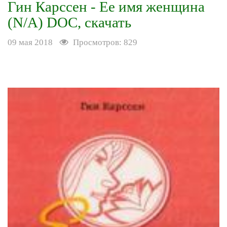
Гин Карссен - Ее имя женщина
(N/A) DOC, скачать
09 мая 2018
Просмотров: 829