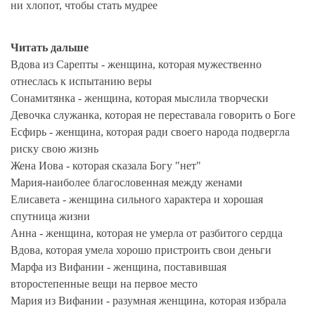
ни хлопот, чтобы стать мудрее
Читать дальше
Вдова из Сарепты - женщина, которая мужественно
отнеслась к испытанию веры
Сонамитянка - женщина, которая мыслила творчески
Девочка служанка, которая не переставала говорить о Боге
Есфирь - женщина, которая ради своего народа подвергла
риску свою жизнь
Жена Иова - которая сказала Богу "нет"
Мария-наиболее благословенная между женами
Елисавета - женщина сильного характера и хорошая
спутница жизни
Анна - женщина, которая не умерла от разбитого сердца
Вдова, которая умела хорошо пристроить свои деньги
Марфа из Вифании - женщина, поставившая
второстепенные вещи на первое место
Мария из Вифании - разумная женщина, которая избрала