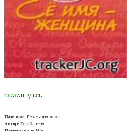
СКАЧАТЬ ЗДЕСЬ
Название:
Ее имя женщина
Автор:
Гин Карссен
Издательство:
N/A