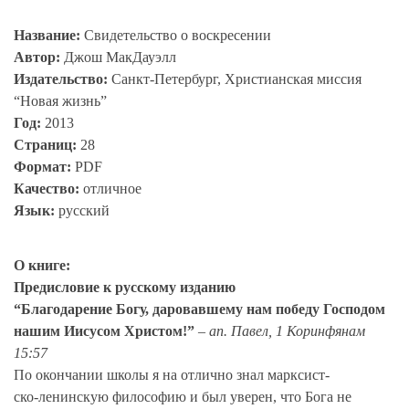
Название:
Свидетельство о воскресении
Автор:
Джош МакДауэлл
Издательство:
Санкт-Петербург, Христианская миссия
“Новая жизнь”
Год:
2013
Страниц:
28
Формат:
PDF
Качество:
отличное
Язык:
русский
О книге:
Предисловие к русскому изданию
“Благодарение Богу, даровавшему нам победу Господом
нашим Иисусом Христом!”
– ап. Павел, 1 Коринфянам
15:57
По окончании школы я на отлично знал марксист-
ско-ленинскую философию и был уверен, что Бога не