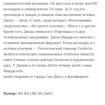
университетской молодёжи. Он выступал в более чем 650
колледжах и университетах 74 стран. За 21 год его
проповеди и лекции услышали семь миллионов человек.
Джош — автор 37 книг, среди которых «Неоспоримые
свидетельства», «Не просто плотник», «Иисус» и другие.
Кроме того, Джош снимался в 19 фильмах и в двух
телевизионных программах. Джош Макдауэлл окончил с
отличием экономический факультет Уитон-колледжа, и с
особым отличием — Теологический семинар Талботта;
является членом двух национальных почётных обществ;
имеет ученые степени доктора теологии и юридических
наук. У Джоша и его жены Дотти четверо детей; семья
Макдауэлла
живёт недалеко от города Сан-Диего, в Калифорнии.
Размер:
381 КБ (390 361 байт)