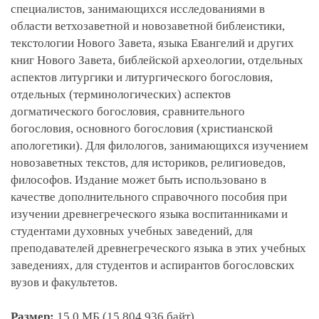
специалистов, занимающихся исследованиями в
области ветхозаветной и новозаветной библеистики,
текстологии Нового Завета, языка Евангелий и других
книг Нового Завета, библейской археологии, отдельных
аспектов литургики и литургического богословия,
отдельных (терминологических) аспектов
догматического богословия, сравнительного
богословия, основного богословия (христианской
апологетики). Для филологов, занимающихся изучением
новозаветных текстов, для историков, религиоведов,
философов. Издание может быть использовано в
качестве дополнительного справочного пособия при
изучении древнегреческого языка воспитанниками и
студентами духовных учебных заведений, для
преподавателей древнегреческого языка в этих учебных
заведениях, для студентов и аспирантов богословских
вузов и факультетов.
Размер:
15,0 МБ (15 804 936 байт)