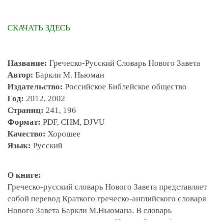
СКАЧАТЬ ЗДЕСЬ
Название:
Греческо-Русский Словарь Нового Завета
Автор:
Баркли М. Ньюман
Издательство:
Российское Библейское общество
Год:
2012, 2002
Страниц:
241, 196
Формат:
PDF, CHM, DJVU
Качество:
Хорошее
Язык:
Русский
О книге:
Греческо-русский словарь Нового Завета представляет
собой перевод Краткого греческо-английского словаря
Нового Завета Баркли М.Ньюмана. В словарь