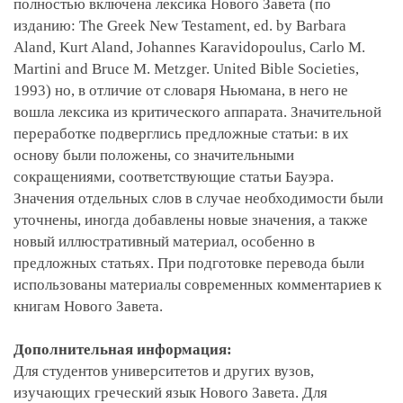
полностью включена лексика Нового Завета (по
изданию: The Greek New Testament, ed. by Barbara
Aland, Kurt Aland, Johannes Karavidopoulus, Carlo M.
Martini and Bruce M. Metzger. United Bible Societies,
1993) но, в отличие от словаря Ньюмана, в него не
вошла лексика из критического аппарата. Значительной
переработке подверглись предложные статьи: в их
основу были положены, со значительными
сокращениями, соответствующие статьи Бауэра.
Значения отдельных слов в случае необходимости были
уточнены, иногда добавлены новые значения, а также
новый иллюстративный материал, особенно в
предложных статьях. При подготовке перевода были
использованы материалы современных комментариев к
книгам Нового Завета.
Дополнительная информация:
Для студентов университетов и других вузов,
изучающих греческий язык Нового Завета. Для