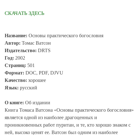
СКАЧАТЬ ЗДЕСЬ
Название:
Основы практического богословия
Автор:
Томас Ватсон
Издательство:
DRTS
Год:
2002
Страниц:
501
Формат:
DOC, PDF, DJVU
Качество:
хорошее
Язык:
русский
О книге:
Об издании
Книга Томаса Ватсона «Основы практического богословия»
является одной из наиболее драгоценных и
проникновенных работ пуритан, и те, кто хорошо знаком с
ней, высоко ценят ее. Ватсон был одним из наиболее