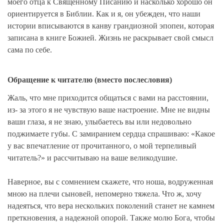
моего отца к Священному Писанию и насколько хорошо он
ориентируется в Библии. Как и я, он убежден, что наши
истории вписываются в канву грандиозной эпопеи, которая
записана в книге Божией. Жизнь не раскрывает свой смысл
сама по себе.
Обращение к читателю (вместо послесловия)
Жаль, что мне приходится общаться с вами на расстоянии,
из- за этого я не чувствую ваше настроение. Мне не видны
ваши глаза, я не знаю, улыбаетесь вы или недовольно
поджимаете губы. С замиранием сердца спрашиваю: «Какое
у вас впечатление от прочитанного, о мой терпеливый
читатель?» и рассчитываю на ваше великодушие.
Наверное, вы с сомнением скажете, что ноша, водруженная
мною на плечи сыновей, непомерно тяжела. Что ж, хочу
надеяться, что вера нескольких поколений станет не камнем
преткновения, а надежной опорой. Также молю Бога, чтобы