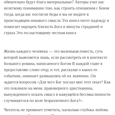
обязательно будут блага материальные? Авторы учат нас
нелегкому пониманию тою, как строить отношения с Боюм
тогда, когда вас постигли беды и вы не видите в
происходящем никакого смысла Эта книга несет надежду и
помогает ощущать близость Бога в минуты страданий и
страха Это по-настоящему честная книга
Жизнь каждого человека — это маленькая повесть, суть
которой выясняется лишь, если рассмотреть ее в контексте
большого романа, написанного Богом В каждой главе я
предоставляю слово отцу, и тот, рассказав о каких-то
событиях, начинает размышлять об их значении. Он
задается вопросом «Для чего Бог послал мне этот опыт? Как
это повлияло на меня, правоверного христианина,
вынужденного искать смысл в кажущейся бессмысленности
случившегося по воле безразличного Бога?».
Читатель не преминет отметить, насколько глубока любовь