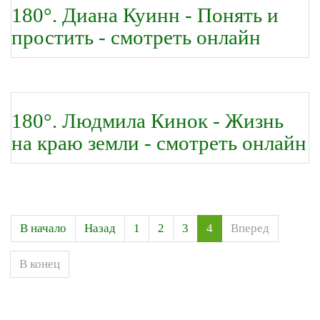
180°. Диана Куинн - Понять и
простить - смотреть онлайн
180°. Людмила Кинок - Жизнь
на краю земли - смотреть онлайн
В начало
Назад
1
2
3
4
Вперед
В конец